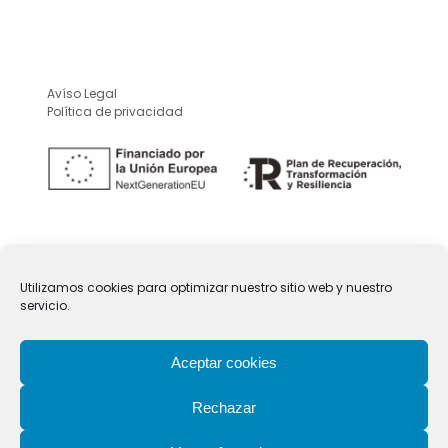
Avíso Legal
Política de privacidad
Utilizamos cookies para optimizar nuestro sitio web y nuestro
servicio.
Aceptar cookies
Rechazar
Copyright
VilaTeixidó · GruppoTayano
2026 - All Rights